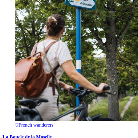
©French wanderers
La Boucle de la Moselle