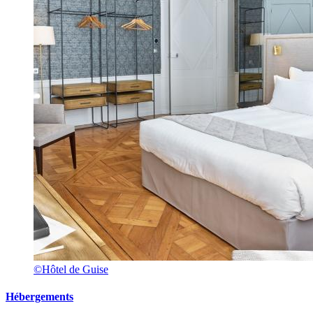
©Hôtel de Guise
Hébergements