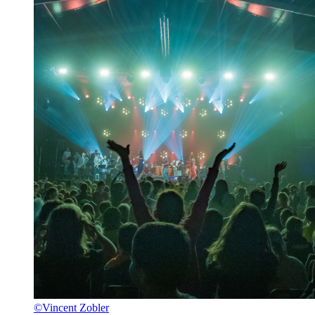
©Vincent Zobler