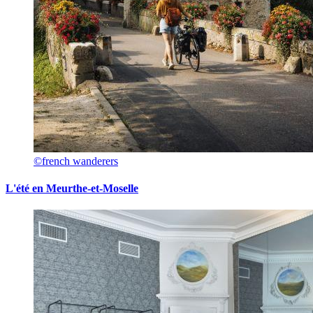
©french wanderers
L'été en Meurthe-et-Moselle