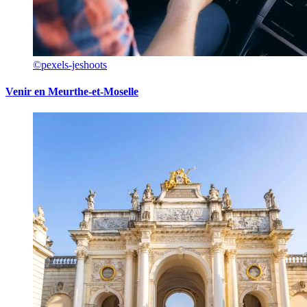
©pexels-jeshoots
Venir en Meurthe-et-Moselle