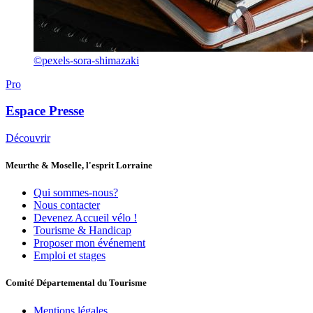
©pexels-sora-shimazaki
Pro
Espace Presse
Découvrir
Meurthe & Moselle, l'esprit Lorraine
Qui sommes-nous?
Nous contacter
Devenez Accueil vélo !
Tourisme & Handicap
Proposer mon événement
Emploi et stages
Comité Départemental du Tourisme
Mentions légales