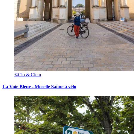
©Clo & Clem
La Voie Bleue - Moselle Saône à vélo