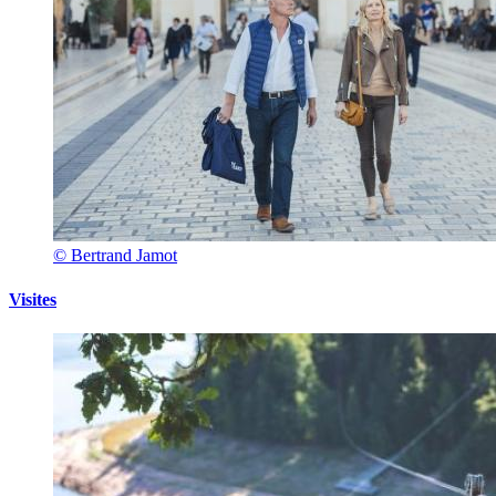
© Bertrand Jamot
Visites