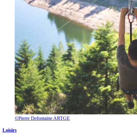
©Pierre Defontaine ARTGE
Loisirs