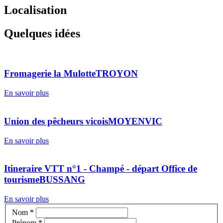
Localisation
Quelques idées
Fromagerie la Mulotte
TROYON
En savoir plus
Union des pêcheurs vicois
MOYENVIC
En savoir plus
Itineraire VTT n°1 - Champé - départ Office de
tourisme
BUSSANG
En savoir plus
Nom
*
Prénom
*