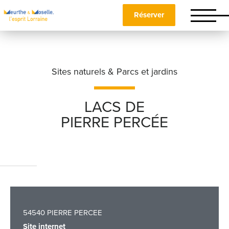
Réserver
Sites naturels & Parcs et jardins
LACS DE
PIERRE PERCÉE
Nom
*
Prénom
*
54540 PIERRE PERCEE
Téléphone
Site internet