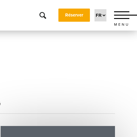
Réserver
MENU
é