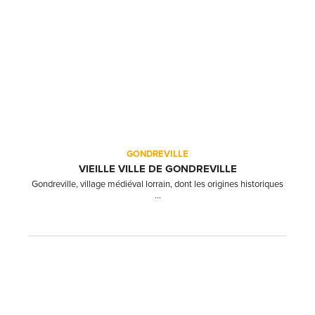
GONDREVILLE
VIEILLE VILLE DE GONDREVILLE
Gondreville, village médiéval lorrain, dont les origines historiques
...