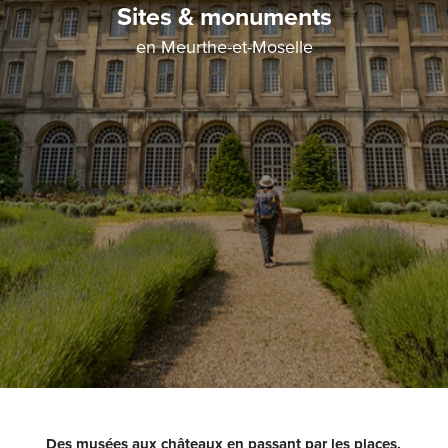
Sites & monuments
en Meurthe-et-Moselle
Des musées aux châteaux en passant par les places,