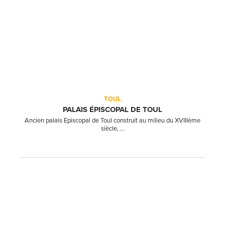
TOUL
PALAIS ÉPISCOPAL DE TOUL
Ancien palais Episcopal de Toul construit au milieu du XVIIIème
siècle, ...