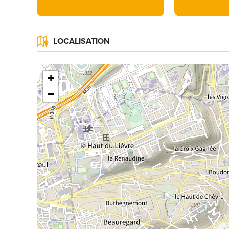
LOCALISATION
+
−