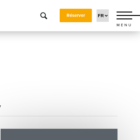
Réserver
MENU
y