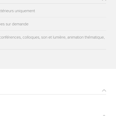
 extérieurs uniquement
idées sur demande
conférences, colloques, son et lumière, animation thématique,