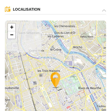
LOCALISATION
+
−