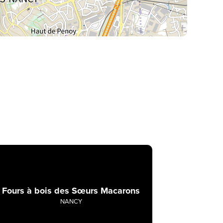
Fours à bois des Sœurs Macarons
NANCY