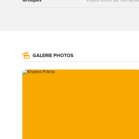
Groupes
Visites libres sur demand
GALERIE PHOTOS