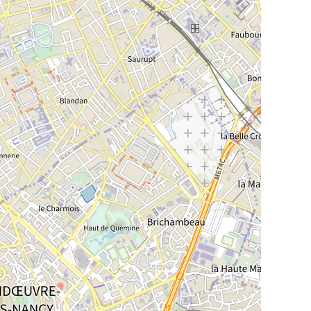
La Meurthe & Moselle en instantanée,
recherchez ce que vous voulez