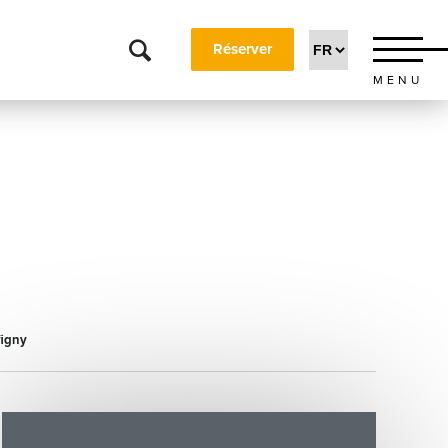
Réserver
MENU
igny