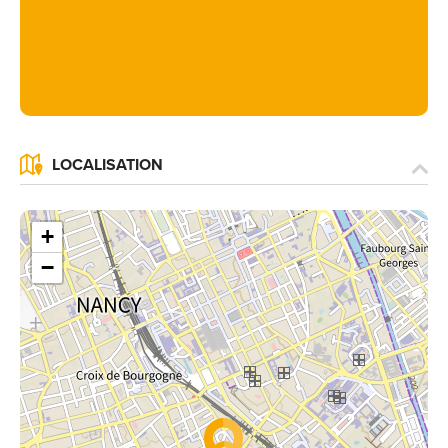
LOCALISATION
+
−