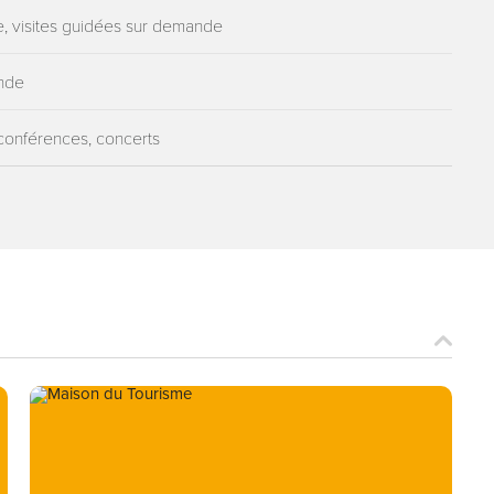
e, visites guidées sur demande
ande
 conférences, concerts