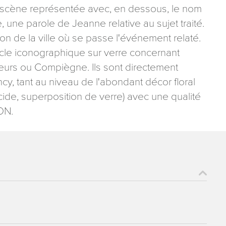
 la scène représentée avec, en dessous, le nom
, une parole de Jeanne relative au sujet traité.
on de la ville où se passe l'événement relaté.
cycle iconographique sur verre concernant
eurs ou Compiègne. Ils sont directement
cy, tant au niveau de l'abondant décor floral
cide, superposition de verre) avec une qualité
ON.