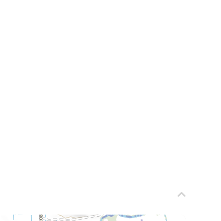
La Meurthe & Moselle en instantanée,
recherchez ce que vous voulez