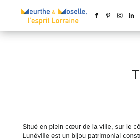
T
Nom
*
Téléphone
Situé en plein cœur de la ville, sur le 
Lunéville est un bijou patrimonial constru
Message
*