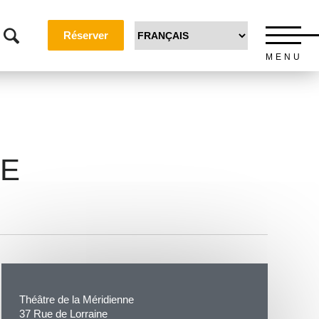
Réserver
MENU
LE
Théâtre de la Méridienne
37 Rue de Lorraine