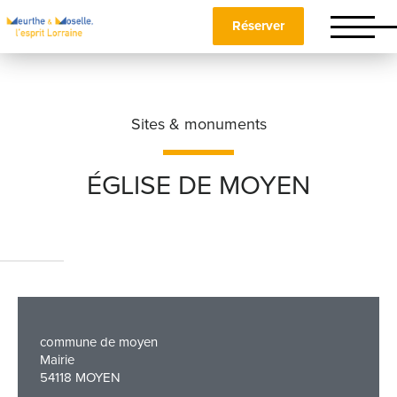
Réserver
Sites & monuments
ÉGLISE DE MOYEN
Nom
*
Prénom
*
commune de moyen
Mairie
54118 MOYEN
Téléphone