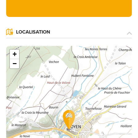
LOCALISATION
+
−