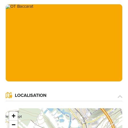
LOCALISATION
+
−