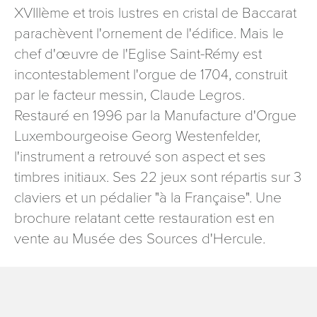
XVIIIème et trois lustres en cristal de Baccarat
parachèvent l'ornement de l'édifice. Mais le
chef d'œuvre de l'Eglise Saint-Rémy est
incontestablement l'orgue de 1704, construit
par le facteur messin, Claude Legros.
Restauré en 1996 par la Manufacture d'Orgue
Luxembourgeoise Georg Westenfelder,
l'instrument a retrouvé son aspect et ses
timbres initiaux. Ses 22 jeux sont répartis sur 3
claviers et un pédalier "à la Française". Une
brochure relatant cette restauration est en
vente au Musée des Sources d'Hercule.