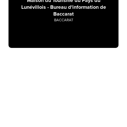
Maison du Tourisme du Pays du
Lunévillois - Bureau d'information de
Baccarat
BACCARAT