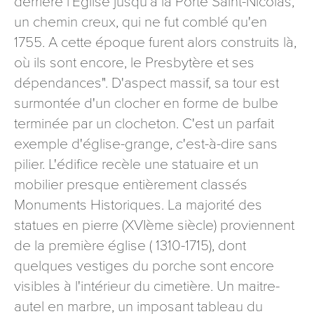
derrière l'Église jusqu'à la Porte Saint-Nicolas,
un chemin creux, qui ne fut comblé qu'en
1755. A cette époque furent alors construits là,
où ils sont encore, le Presbytère et ses
dépendances". D'aspect massif, sa tour est
surmontée d'un clocher en forme de bulbe
terminée par un clocheton. C'est un parfait
exemple d'église-grange, c'est-à-dire sans
pilier. L'édifice recèle une statuaire et un
mobilier presque entièrement classés
Monuments Historiques. La majorité des
statues en pierre (XVIème siècle) proviennent
de la première église ( 1310-1715), dont
quelques vestiges du porche sont encore
visibles à l'intérieur du cimetière. Un maitre-
autel en marbre, un imposant tableau du