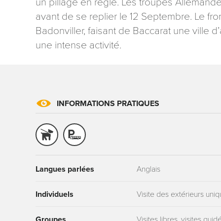
un pillage en règle. Les troupes Allemand
avant de se replier le 12 Septembre. Le fro
Badonviller, faisant de Baccarat une ville d
une intense activité.
INFORMATIONS PRATIQUES
Langues parlées
Anglais
Individuels
Visite des extérieurs uni
Groupes
Visites libres, visites gu