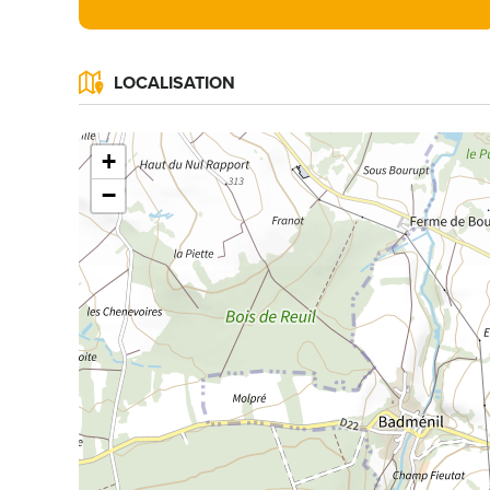
LOCALISATION
+
−