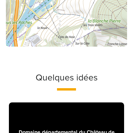
Quelques idées
Domaine départemental du Château de