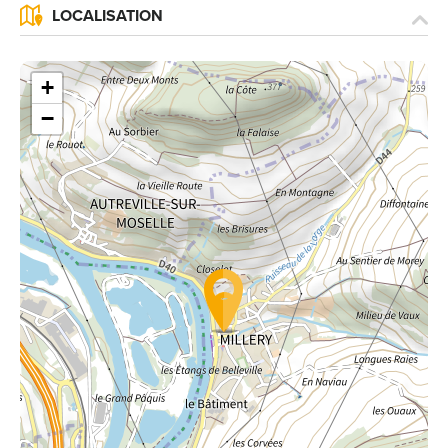
LOCALISATION
+
−