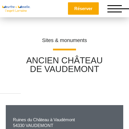
Réserver
Sites & monuments
ANCIEN CHÂTEAU
DE VAUDEMONT
Nom
*
Prénom
*
Ruines du Château à Vaudémont
Téléphone
54330 VAUDEMONT