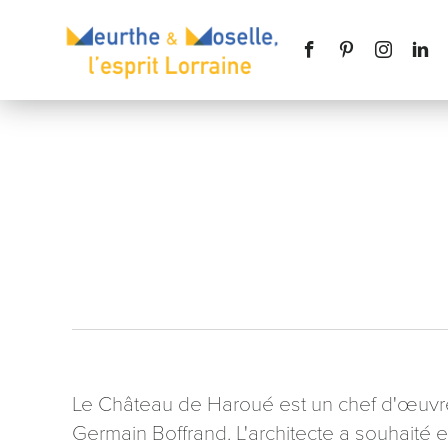
Nom
*
Téléphone
Le Château de Haroué est un chef d'œuvre 
Germain Boffrand. L'architecte a souhaité 
Message
*