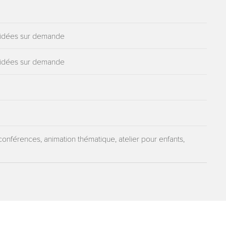
guidées sur demande
guidées sur demande
conférences, animation thématique, atelier pour enfants,