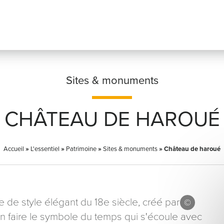
Sites & monuments
CHÂTEAU DE HAROUÉ
Prénom
*
Accueil
»
L'essentiel
»
Patrimoine
»
Sites & monuments
»
Château de haroué
Adresse email
*
de style élégant du 18e siècle, créé par
en faire le symbole du temps qui s'écoule avec