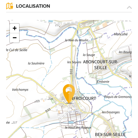
LOCALISATION
+
−