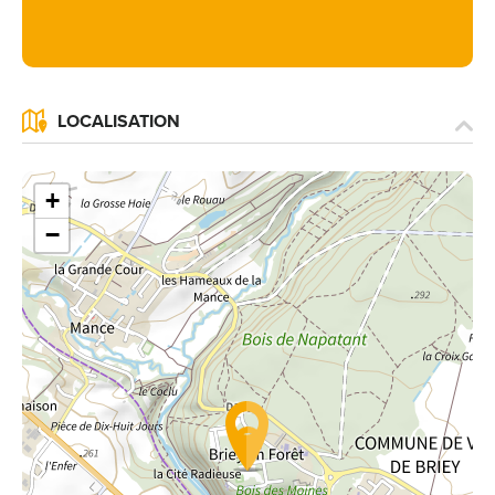
LOCALISATION
+
−