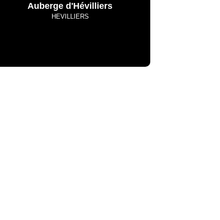
Auberge d'Hévilliers
HEVILLIERS