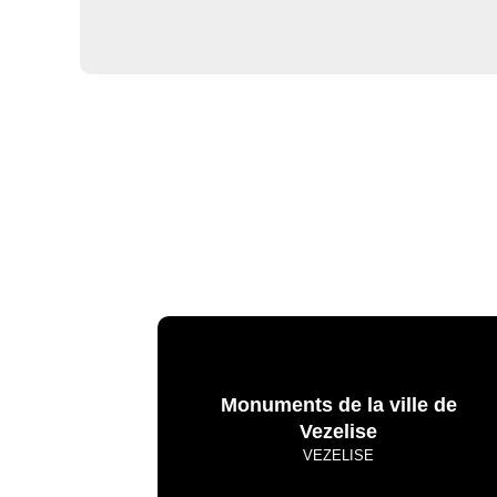
Monuments de la ville de
Vezelise
VEZELISE