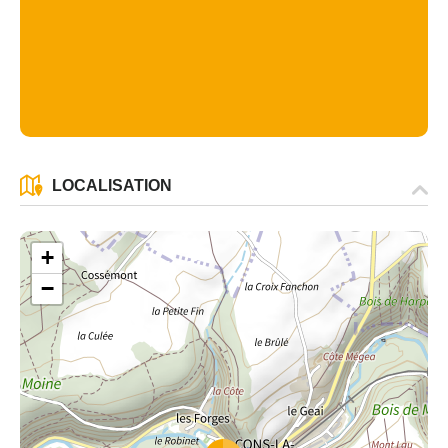
LOCALISATION
+
−