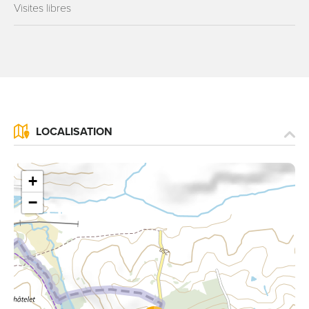
Visites libres
LOCALISATION
+
−