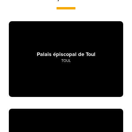
Palais épiscopal de Toul
TOUL