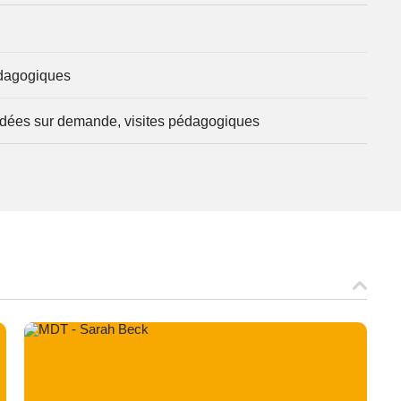
pédagogiques
guidées sur demande, visites pédagogiques