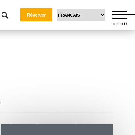
Réserver
MENU
l