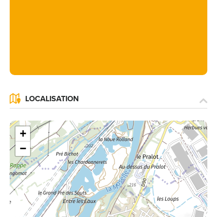
LOCALISATION
+
−