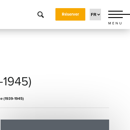
Réserver
MENU
1945)
que (1939-1945)