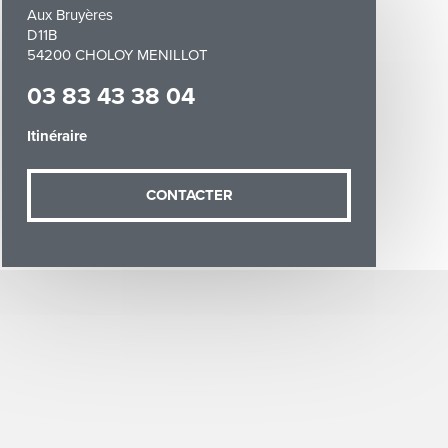
Aux Bruyères
D11B
54200 CHOLOY MENILLOT
03 83 43 38 04
Itinéraire
demande (sauf
ées vous
CONTACTER
artement54.fr
he & Moselle