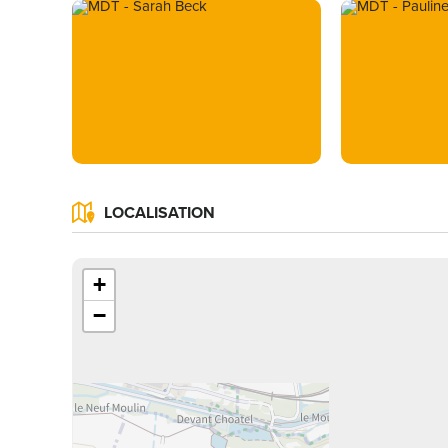
LOCALISATION
+
−