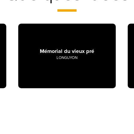
Mémorial du vieux pré
LONGUYON