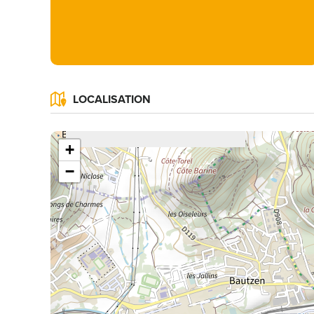
LOCALISATION
+
−