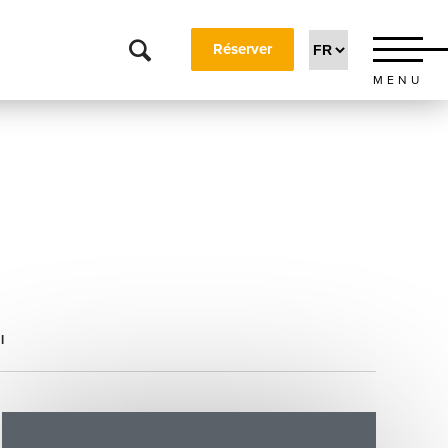
Réserver
MENU
l