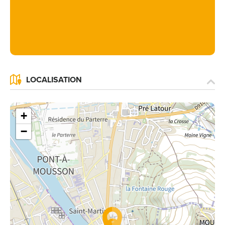
LOCALISATION
+
−