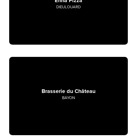
Enna Pizza
DIEULOUARD
Brasserie du Château
BAYON