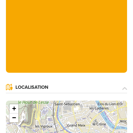
LOCALISATION
+
−