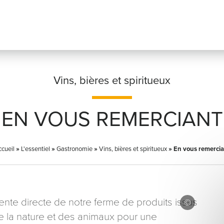
Vins, bières et spiritueux
EN VOUS REMERCIANT
Prénom
*
cueil
»
L'essentiel
»
Gastronomie
»
Vins, bières et spiritueux
»
En vous remercia
Adresse email
*
nte directe de notre ferme de produits issus
de la nature et des animaux pour une