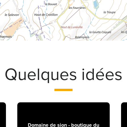
Quelques idées
Domaine de sion - boutique du