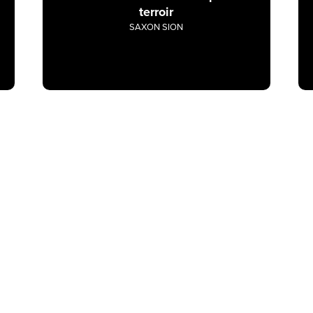
terroir
SAXON SION