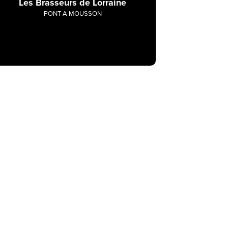
Les Brasseurs de Lorraine
PONT A MOUSSON