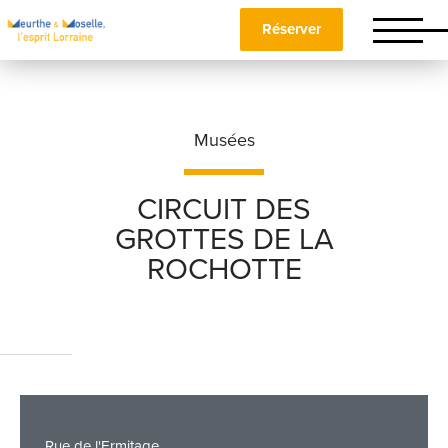
Réserver
Musées
CIRCUIT DES
GROTTES DE LA
Nom
*
ROCHOTTE
Prénom
*
Téléphone
Rue de l'Ermitage