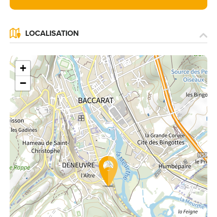
LOCALISATION
+
−