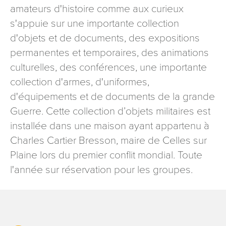
amateurs d'histoire comme aux curieux
signé accompagné de la copie d’un titre d’identité à
l’adresse suivante : Meurthe & Moselle Tourisme - 48
s'appuie sur une importante collection
esplanade Jacques-Baudot CO 90019 54035 NANCY
d'objets et de documents, des expositions
cedex
permanentes et temporaires, des animations
reCAPTCHA
culturelles, des conférences, une importante
collection d'armes, d'uniformes,
d'équipements et de documents de la grande
Guerre. Cette collection d’objets militaires est
installée dans une maison ayant appartenu à
Charles Cartier Bresson, maire de Celles sur
Plaine lors du premier conflit mondial. Toute
l'année sur réservation pour les groupes.