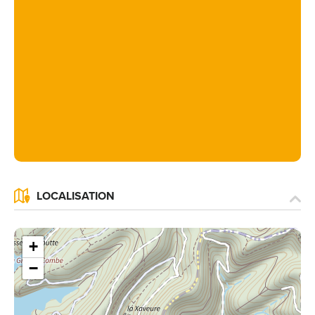
LOCALISATION
+
−