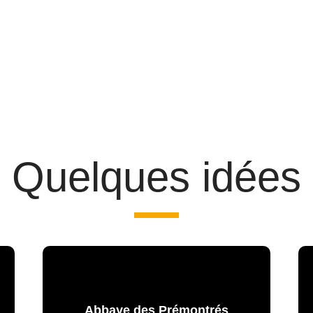
Quelques idées
Abbaye des Prémontrés