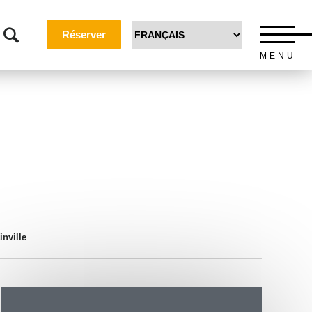
Réserver
MENU
inville