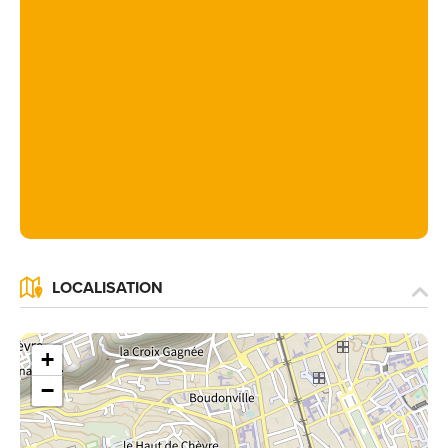
LOCALISATION
+
−