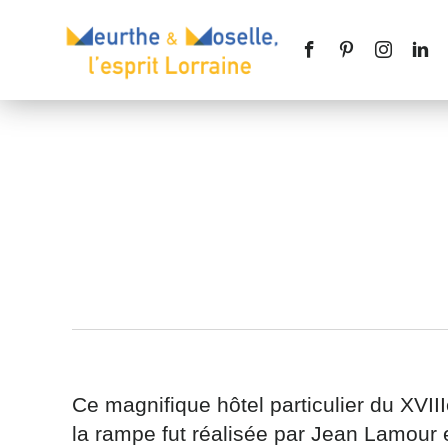
Nom
*
Téléphone
Ce magnifique hôtel particulier du XVII
la rampe fut réalisée par Jean Lamour e
Message
*