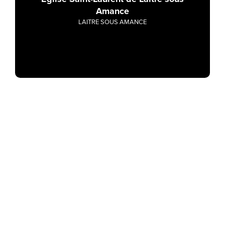
Amance
LAITRE SOUS AMANCE