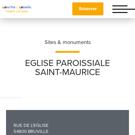
Réserver
Sites & monuments
EGLISE PAROISSIALE
SAINT-MAURICE
Nom
*
Prénom
*
RUE DE L'EGLISE
Téléphone
54800 BRUVILLE