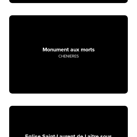
Monument aux morts
CHENIERES
Eglise Saint-Laurent de Laitre sous