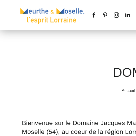
DO
Nom
*
Accueil
Téléphone
Bienvenue sur le Domaine Jacques Mass
Moselle (54), au coeur de la région Lor
Message
*