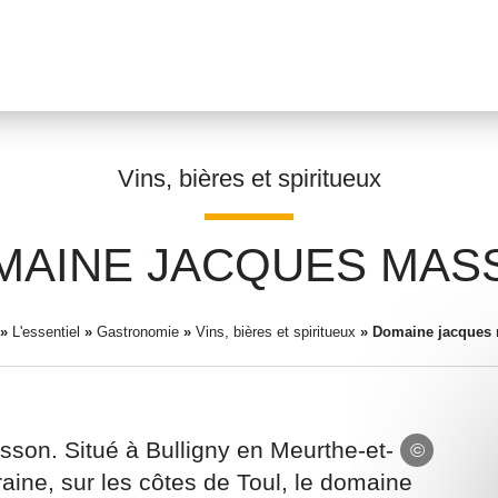
Vins, bières et spiritueux
MAINE JACQUES MAS
Prénom
*
»
L'essentiel
»
Gastronomie
»
Vins, bières et spiritueux
»
Domaine jacques
Adresse email
*
on. Situé à Bulligny en Meurthe-et-
raine, sur les côtes de Toul, le domaine