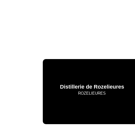
Distillerie de Rozelieures
ROZELIEURES