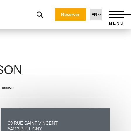
Réserver
MENU
SON
 masson
39 RUE SAINT VINCENT
54113 BULLIGNY